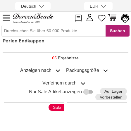
Deutsch
EUR
Schmuckzubehör seit 2009
Perlen Endkappen
65
Ergebnisse
Anzeigen nach
Packungsgröße
Verfeinern durch
Auf Lager
Nur Sale Artikel anzeigen
Vorbestellen
Sale