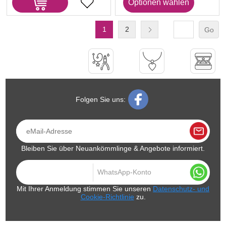
1
2
Go
Folgen Sie uns:
Bleiben Sie über Neuankömmlinge & Angebote informiert.
Mit Ihrer Anmeldung stimmen Sie unseren
Datenschutz- und
Cookie-Richtlinie
zu.