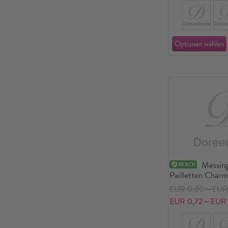
Messing
Pailletten Char
EUR 0,80～EUR 
EUR 0,72～EUR 