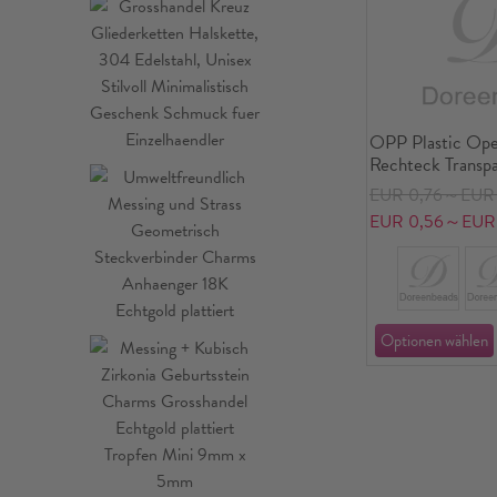
OPP Plastic Ope
Rechteck Transp
EUR 0,76～EUR 
EUR 0,56～EUR 