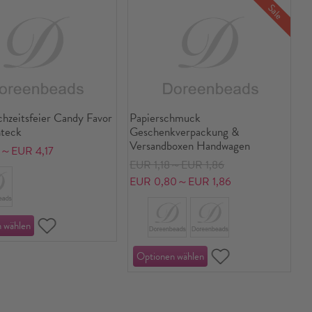
Sale
hzeitsfeier Candy Favor
Papierschmuck
teck
Geschenkverpackung &
Versandboxen Handwagen
4～EUR 4,17
EUR 1,18～EUR 1,86
EUR 0,80～EUR 1,86