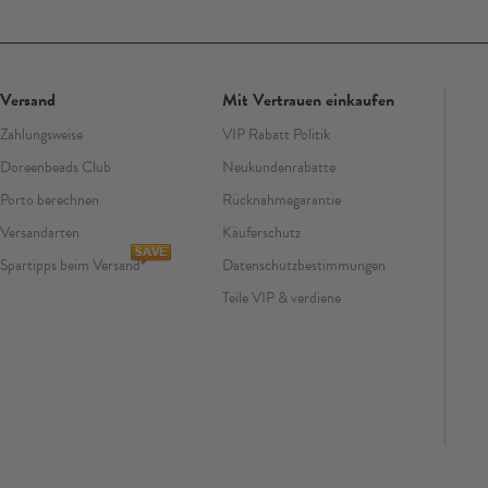
Versand
Mit Vertrauen einkaufen
Zahlungsweise
VIP Rabatt Politik
Doreenbeads Club
Neukundenrabatte
Porto berechnen
Rücknahmegarantie
Versandarten
Käuferschutz
Spartipps beim Versand
Datenschutzbestimmungen
Teile VIP & verdiene